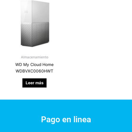
Almacenamiento
WD My Cloud Home
WDBVXC0060HWT
Leer más
Pago en linea