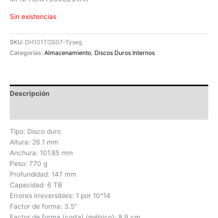
Sin existencias
SKU:
DH101TOS07-Tyseg
Categorías:
Almacenamiento
,
Discos Duros Internos
Descripción
Valoraciones (0)
Tipo: Disco duro
Altura: 26.1 mm
Anchura: 101.85 mm
Peso: 770 g
Profundidad: 147 mm
Capacidad: 6 TB
Errores irreversibles: 1 por 10^14
Factor de forma: 3.5″
Factor de forma (corta) (métrico): 8.9 cm