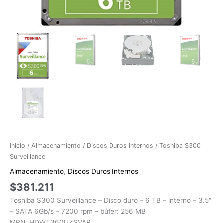
Inicio
/
Almacenamiento
/
Discos Duros Internos
/ Toshiba S300
Surveillance
Almacenamiento
,
Discos Duros Internos
$
381.211
Toshiba S300 Surveillance – Disco duro – 6 TB – interno – 3.5″
– SATA 6Gb/s – 7200 rpm – búfer: 256 MB
MPN: HDWT360UZSVAR