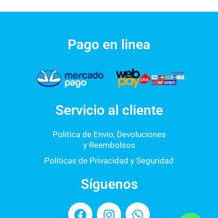
Pago en linea
Servicio al cliente
Política de Envío, Devoluciones
y Reembolsos
Políticas de Privacidad y Seguridad
Síguenos
F
I
W