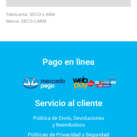
Valoraciones (0)
Fabricante: SECO-LARM
Marca: SECO-LARM
Pago en linea
Servicio al cliente
Política de Envío, Devoluciones
y Reembolsos
Políticas de Privacidad y Seguridad