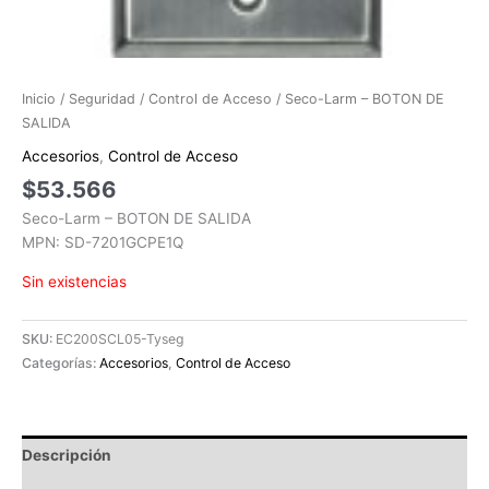
Inicio
/
Seguridad
/
Control de Acceso
/ Seco-Larm – BOTON DE
SALIDA
Accesorios
,
Control de Acceso
$
53.566
Seco-Larm – BOTON DE SALIDA
MPN: SD-7201GCPE1Q
Sin existencias
SKU:
EC200SCL05-Tyseg
Categorías:
Accesorios
,
Control de Acceso
Descripción