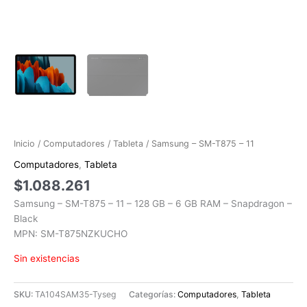
Inicio
/
Computadores
/
Tableta
/ Samsung – SM-T875 – 11
Computadores
,
Tableta
$
1.088.261
Samsung – SM-T875 – 11 – 128 GB – 6 GB RAM – Snapdragon –
Black
MPN: SM-T875NZKUCHO
Sin existencias
SKU:
TA104SAM35-Tyseg
Categorías:
Computadores
,
Tableta