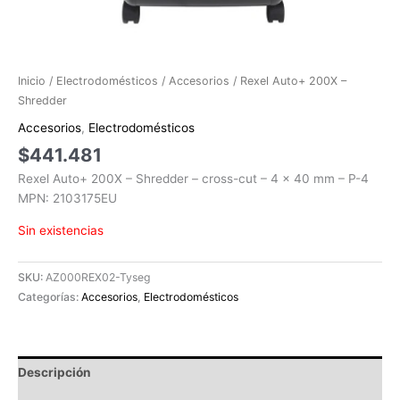
Inicio
/
Electrodomésticos
/
Accesorios
/ Rexel Auto+ 200X –
Shredder
Accesorios
,
Electrodomésticos
$
441.481
Rexel Auto+ 200X – Shredder – cross-cut – 4 x 40 mm – P-4
MPN: 2103175EU
Sin existencias
SKU:
AZ000REX02-Tyseg
Categorías:
Accesorios
,
Electrodomésticos
Descripción