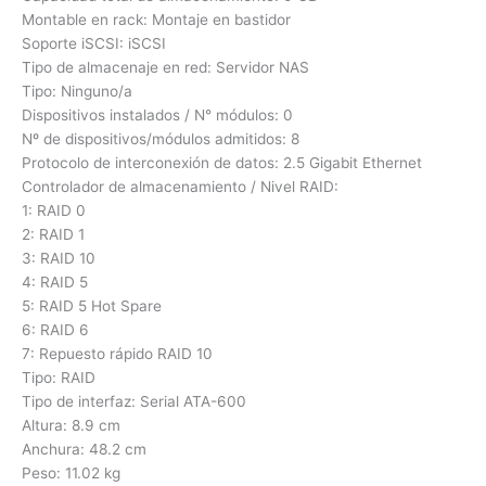
Montable en rack: Montaje en bastidor
Soporte iSCSI: iSCSI
Tipo de almacenaje en red: Servidor NAS
Tipo: Ninguno/a
Dispositivos instalados / N° módulos: 0
Nº de dispositivos/módulos admitidos: 8
Protocolo de interconexión de datos: 2.5 Gigabit Ethernet
Controlador de almacenamiento / Nivel RAID:
1: RAID 0
2: RAID 1
3: RAID 10
4: RAID 5
5: RAID 5 Hot Spare
6: RAID 6
7: Repuesto rápido RAID 10
Tipo: RAID
Tipo de interfaz: Serial ATA-600
Altura: 8.9 cm
Anchura: 48.2 cm
Peso: 11.02 kg