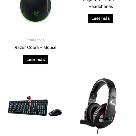
Headphones
Leer más
Periféricos
Razer Cobra – Mouse
Leer más