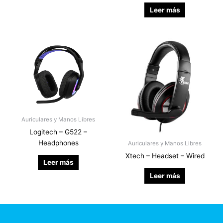
Leer más
Auriculares y Manos Libres
Logitech – G522 –
Headphones
Auriculares y Manos Libres
Xtech – Headset – Wired
Leer más
Leer más