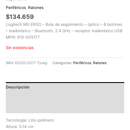
Periféricos
,
Ratones
$
134.659
Logitech MX ERGO – Bola de seguimiento – óptico – 8 botones
– inalámbrico – Bluetooth, 2.4 GHz – receptor inalámbrico USB
MPN: 910-005177
Sin existencias
SKU:
ID022LOG17-Tyseg
Categorías:
Periféricos
,
Ratones
Descripción
Información adicional
Valoraciones (0)
Tecnología: Litio-polímero
Altura: 5.14 cm