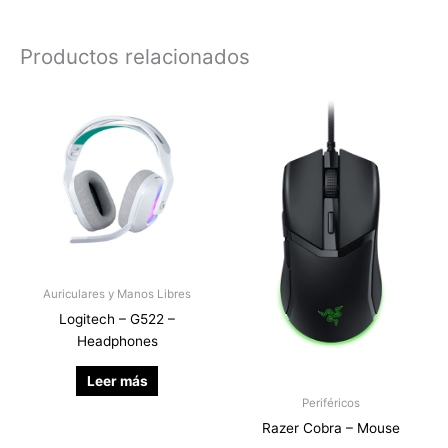
Productos relacionados
Auriculares y Manos Libres
Logitech – G522 –
Headphones
Leer más
Periféricos
Razer Cobra – Mouse