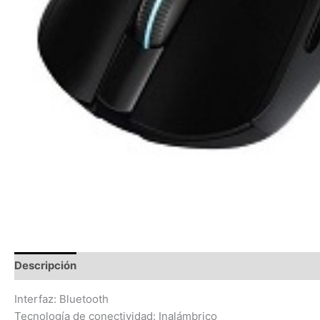
Descripción
Información adicional
Valoraciones (0)
Interfaz: Bluetooth
Tecnología de conectividad: Inalámbrico