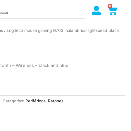
0
Cart
es
/ Logitech mouse gaming G703 inalambrico lightspeed black
tooth – Wireless – black and blue
Categorías:
Periféricos
,
Ratones