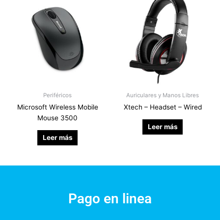
Periféricos
Auriculares y Manos Libres
Microsoft Wireless Mobile
Xtech – Headset – Wired
Mouse 3500
Leer más
Leer más
Pago en linea