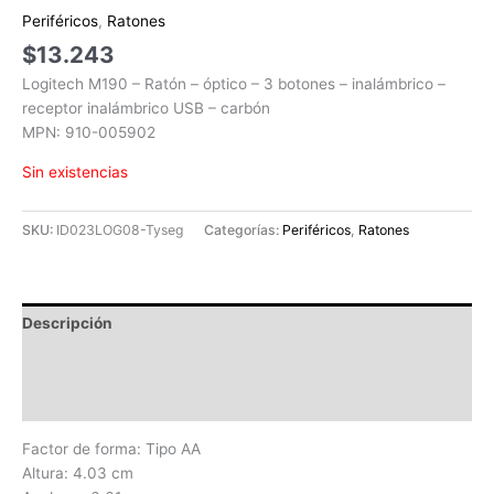
Periféricos
,
Ratones
$
13.243
Logitech M190 – Ratón – óptico – 3 botones – inalámbrico –
receptor inalámbrico USB – carbón
MPN: 910-005902
Sin existencias
SKU:
ID023LOG08-Tyseg
Categorías:
Periféricos
,
Ratones
Descripción
Información adicional
Valoraciones (0)
Factor de forma: Tipo AA
Altura: 4.03 cm