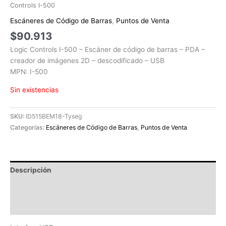
Controls I-500
Escáneres de Código de Barras
,
Puntos de Venta
$
90.913
Logic Controls I-500 – Escáner de código de barras – PDA –
creador de imágenes 2D – descodificado – USB
MPN: I-500
Sin existencias
SKU:
ID515BEM18-Tyseg
Categorías:
Escáneres de Código de Barras
,
Puntos de Venta
Descripción
Información adicional
Valoraciones (0)