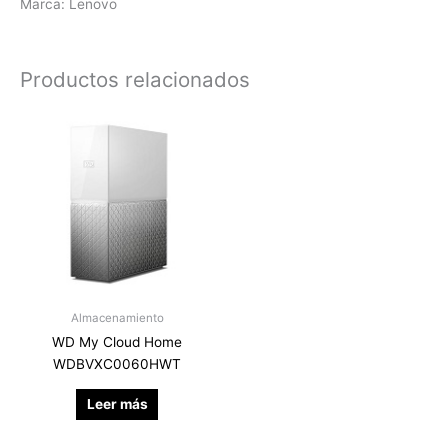
Marca: Lenovo
Productos relacionados
Almacenamiento
WD My Cloud Home
WDBVXC0060HWT
Leer más