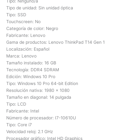
Tipo: Ninguno/a
Tipo de unidad: Sin unidad óptica
Tipo: SSD
Touchscreen: No
Categoría de color: Negro
Fabricante: Lenovo
Gama de productos: Lenovo ThinkPad T14 Gen 1
Localización: Español
Marca: Lenovo
Tamaño instalado: 16 GB
Tecnología: DDR4 SDRAM
Edición: Windows 10 Pro
Tipo: Windows 10 Pro 64-bit Edition
Resolución nativa: 1980 x 1080
Tamaño en diagonal: 14 pulgada
Tipo: LCD
Fabricante: Intel
Número de procesador: I7-10610U
Tipo: Core i7
Velocidad reloj: 2.1 GHz
Procesador gráfico: Intel HD Graphics