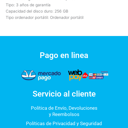
Tipo: 3 años de garantía
Capacidad del disco duro: 256 GB
Tipo ordenador portátil: Ordenador portátil
Pago en linea
Servicio al cliente
Política de Envío, Devoluciones
y Reembolsos
Políticas de Privacidad y Seguridad