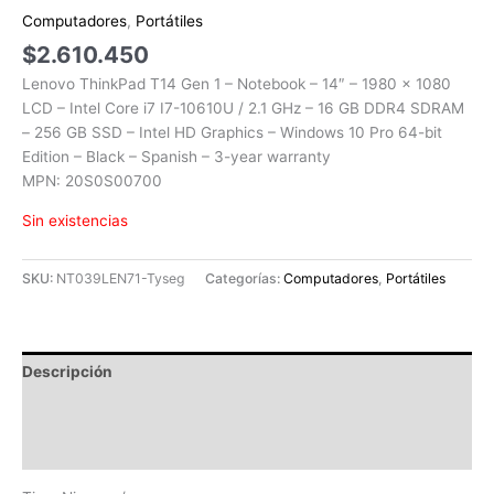
Computadores
,
Portátiles
$
2.610.450
Lenovo ThinkPad T14 Gen 1 – Notebook – 14″ – 1980 x 1080
LCD – Intel Core i7 I7-10610U / 2.1 GHz – 16 GB DDR4 SDRAM
– 256 GB SSD – Intel HD Graphics – Windows 10 Pro 64-bit
Edition – Black – Spanish – 3-year warranty
MPN: 20S0S00700
Sin existencias
SKU:
NT039LEN71-Tyseg
Categorías:
Computadores
,
Portátiles
Descripción
Información adicional
Valoraciones (0)