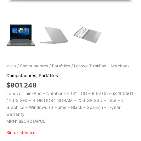
Inicio
/
Computadores
/
Portátiles
/ Lenovo ThinkPad – Notebook
Computadores
,
Portátiles
$
901.248
Lenovo ThinkPad – Notebook – 14″ LCD – Intel Core i3 1005G1
/ 2.05 GHz – 4 GB DDR4 SDRAM – 256 GB SSD – Intel HD
Graphics – Windows 10 Home – Black – Spanish – 1-year
warranty
MPN: 82C401APCL
Sin existencias