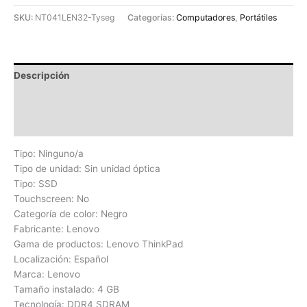
SKU:
NT041LEN32-Tyseg
Categorías:
Computadores
,
Portátiles
Descripción
Información adicional
Valoraciones (0)
Tipo: Ninguno/a
Tipo de unidad: Sin unidad óptica
Tipo: SSD
Touchscreen: No
Categoría de color: Negro
Fabricante: Lenovo
Gama de productos: Lenovo ThinkPad
Localización: Español
Marca: Lenovo
Tamaño instalado: 4 GB
Tecnología: DDR4 SDRAM