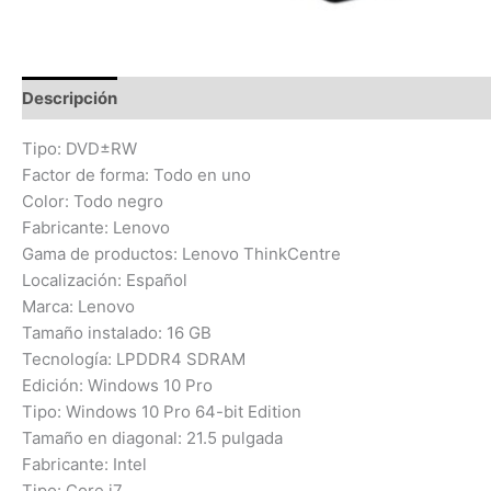
Descripción
Información adicional
Valoraciones (0)
Tipo: DVD±RW
Factor de forma: Todo en uno
Color: Todo negro
Fabricante: Lenovo
Gama de productos: Lenovo ThinkCentre
Localización: Español
Marca: Lenovo
Tamaño instalado: 16 GB
Tecnología: LPDDR4 SDRAM
Edición: Windows 10 Pro
Tipo: Windows 10 Pro 64-bit Edition
Tamaño en diagonal: 21.5 pulgada
Fabricante: Intel
Tipo: Core i7