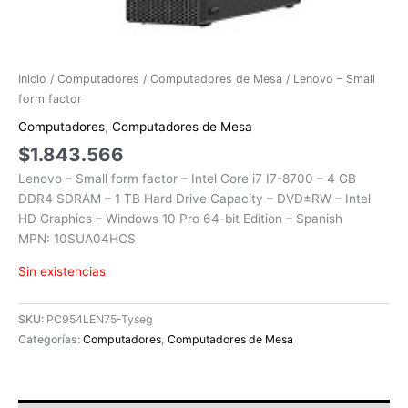
Inicio
/
Computadores
/
Computadores de Mesa
/ Lenovo – Small
form factor
Computadores
,
Computadores de Mesa
$
1.843.566
Lenovo – Small form factor – Intel Core i7 I7-8700 – 4 GB
DDR4 SDRAM – 1 TB Hard Drive Capacity – DVD±RW – Intel
HD Graphics – Windows 10 Pro 64-bit Edition – Spanish
MPN: 10SUA04HCS
Sin existencias
SKU:
PC954LEN75-Tyseg
Categorías:
Computadores
,
Computadores de Mesa