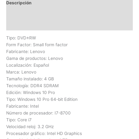
Descripción
Información adicional
Valoraciones (0)
Tipo: DVD±RW
Form Factor: Small form factor
Fabricante: Lenovo
Gama de productos: Lenovo
Localización: Español
Marca: Lenovo
Tamaño instalado: 4 GB
Tecnología: DDR4 SDRAM
Edición: Windows 10 Pro
Tipo: Windows 10 Pro 64-bit Edition
Fabricante: Intel
Número de procesador: I7-8700
Tipo: Core i7
Velocidad reloj: 3.2 GHz
Procesador gráfico: Intel HD Graphics