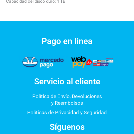
Capacidad del disco duro: 1 TB
Pago en linea
Servicio al cliente
Política de Envío, Devoluciones
y Reembolsos
Políticas de Privacidad y Seguridad
Síguenos