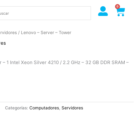
0
Cart
rvidores
/ Lenovo – Server – Tower
res
 – 1 Intel Xeon Silver 4210 / 2.2 GHz – 32 GB DDR SRAM –
Categorías:
Computadores
,
Servidores