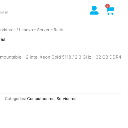
0
Cart
rvidores
/ Lenovo – Server – Rack
res
mountable – 2 Intel Xeon Gold 5118 / 2.3 GHz – 32 GB DDR4
Categorías:
Computadores
,
Servidores