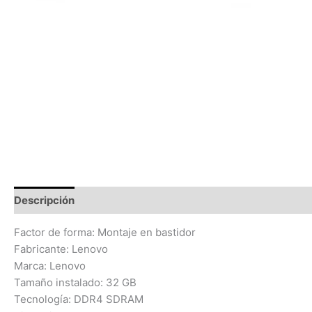
Descripción
Información adicional
Valoraciones (0)
Factor de forma: Montaje en bastidor
Fabricante: Lenovo
Marca: Lenovo
Tamaño instalado: 32 GB
Tecnología: DDR4 SDRAM