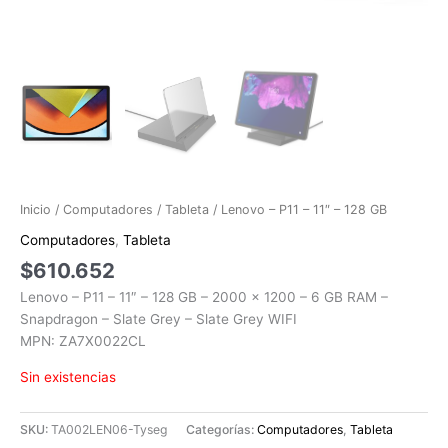
Inicio
/
Computadores
/
Tableta
/ Lenovo – P11 – 11″ – 128 GB
Computadores
,
Tableta
$
610.652
Lenovo – P11 – 11″ – 128 GB – 2000 x 1200 – 6 GB RAM –
Snapdragon – Slate Grey – Slate Grey WIFI
MPN: ZA7X0022CL
Sin existencias
SKU:
TA002LEN06-Tyseg
Categorías:
Computadores
,
Tableta