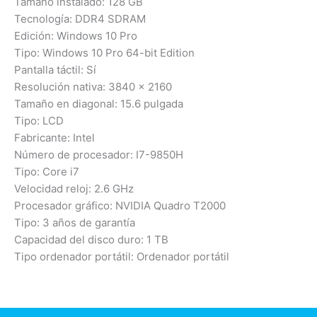
Tamaño instalado: 128 GB
Tecnología: DDR4 SDRAM
Edición: Windows 10 Pro
Tipo: Windows 10 Pro 64-bit Edition
Pantalla táctil: Sí
Resolución nativa: 3840 x 2160
Tamaño en diagonal: 15.6 pulgada
Tipo: LCD
Fabricante: Intel
Número de procesador: I7-9850H
Tipo: Core i7
Velocidad reloj: 2.6 GHz
Procesador gráfico: NVIDIA Quadro T2000
Tipo: 3 años de garantía
Capacidad del disco duro: 1 TB
Tipo ordenador portátil: Ordenador portátil