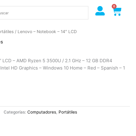
0
Cart
rtátiles
/ Lenovo – Notebook – 14″ LCD
es
″ LCD – AMD Ryzen 5 3500U / 2.1 GHz – 12 GB DDR4
ntel HD Graphics – Windows 10 Home – Red – Spanish – 1
Categorías:
Computadores
,
Portátiles