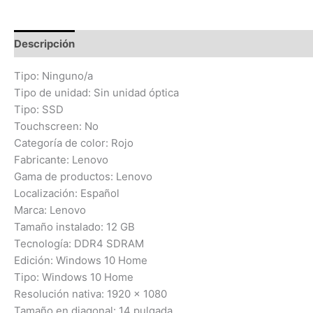
Descripción
Información adicional
Valoraciones (0)
Tipo: Ninguno/a
Tipo de unidad: Sin unidad óptica
Tipo: SSD
Touchscreen: No
Categoría de color: Rojo
Fabricante: Lenovo
Gama de productos: Lenovo
Localización: Español
Marca: Lenovo
Tamaño instalado: 12 GB
Tecnología: DDR4 SDRAM
Edición: Windows 10 Home
Tipo: Windows 10 Home
Resolución nativa: 1920 x 1080
Tamaño en diagonal: 14 pulgada