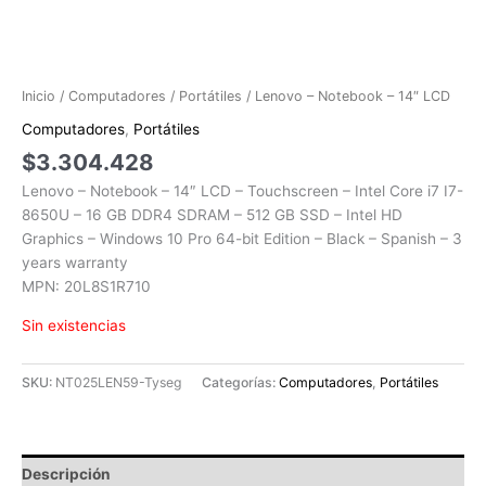
Inicio
/
Computadores
/
Portátiles
/ Lenovo – Notebook – 14″ LCD
Computadores
,
Portátiles
$
3.304.428
Lenovo – Notebook – 14″ LCD – Touchscreen – Intel Core i7 I7-
8650U – 16 GB DDR4 SDRAM – 512 GB SSD – Intel HD
Graphics – Windows 10 Pro 64-bit Edition – Black – Spanish – 3
years warranty
MPN: 20L8S1R710
Sin existencias
SKU:
NT025LEN59-Tyseg
Categorías:
Computadores
,
Portátiles
Descripción