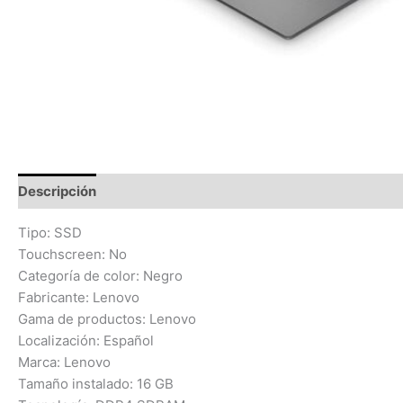
Descripción
Información adicional
Valoraciones (0)
Tipo: SSD
Touchscreen: No
Categoría de color: Negro
Fabricante: Lenovo
Gama de productos: Lenovo
Localización: Español
Marca: Lenovo
Tamaño instalado: 16 GB