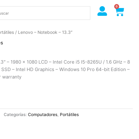
0
Cart
rtátiles
/ Lenovo – Notebook – 13.3″
es
3″ – 1980 x 1080 LCD – Intel Core i5 I5-8265U / 1.6 GHz – 8
SD – Intel HD Graphics – Windows 10 Pro 64-bit Edition –
r warranty
Categorías:
Computadores
,
Portátiles