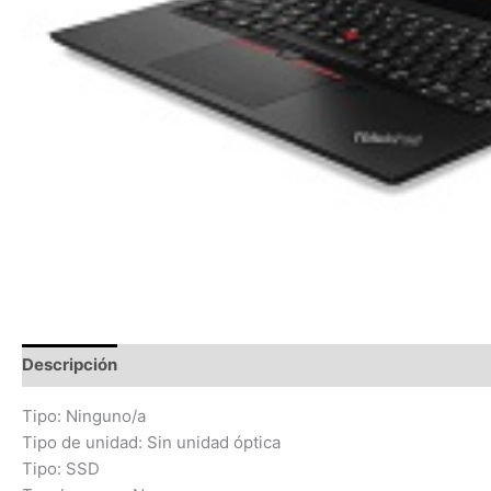
Descripción
Información adicional
Valoraciones (0)
Tipo: Ninguno/a
Tipo de unidad: Sin unidad óptica
Tipo: SSD