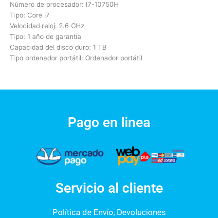
Número de procesador: I7-10750H
Tipo: Core i7
Velocidad reloj: 2.6 GHz
Tipo: 1 año de garantía
Capacidad del disco duro: 1 TB
Tipo ordenador portátil: Ordenador portátil
Pago en linea
Servicio al cliente
Política de Envío, Devoluciones