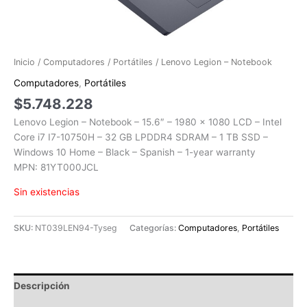
Inicio
/
Computadores
/
Portátiles
/ Lenovo Legion – Notebook
Computadores
,
Portátiles
$
5.748.228
Lenovo Legion – Notebook – 15.6″ – 1980 x 1080 LCD – Intel
Core i7 I7-10750H – 32 GB LPDDR4 SDRAM – 1 TB SSD –
Windows 10 Home – Black – Spanish – 1-year warranty
MPN: 81YT000JCL
Sin existencias
SKU:
NT039LEN94-Tyseg
Categorías:
Computadores
,
Portátiles
Descripción