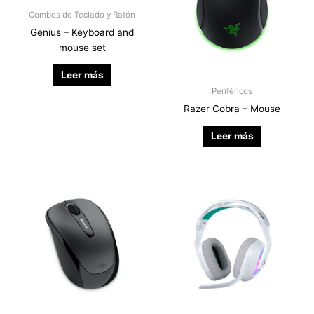
Combos de Teclado y Ratón
Genius – Keyboard and
mouse set
Leer más
Periféricos
Razer Cobra – Mouse
Leer más