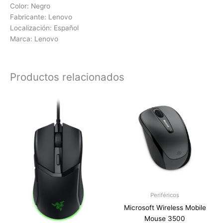
Color: Negro
Fabricante: Lenovo
Localización: Español
Marca: Lenovo
Productos relacionados
Periféricos
Microsoft Wireless Mobile
Mouse 3500