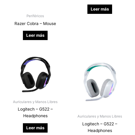
Leer más
Periféricos
Razer Cobra – Mouse
Leer más
Auriculares y Manos Libres
Logitech – G522 –
Headphones
Auriculares y Manos Libres
Logitech – G522 –
Leer más
Headphones