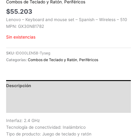
Combos de Teclado y Ratón
,
Periféricos
$
55.203
Lenovo – Keyboard and mouse set – Spanish – Wireless – 510
MPN: GX30N81782
Sin existencias
SKU:
ID000LEN58-Tyseg
Categorías:
Combos de Teclado y Ratón
,
Periféricos
Descripción
Información adicional
Valoraciones (0)
Interfaz: 2.4 GHz
Tecnología de conectividad: Inalámbrico
Tipo de producto: Juego de teclado y ratón