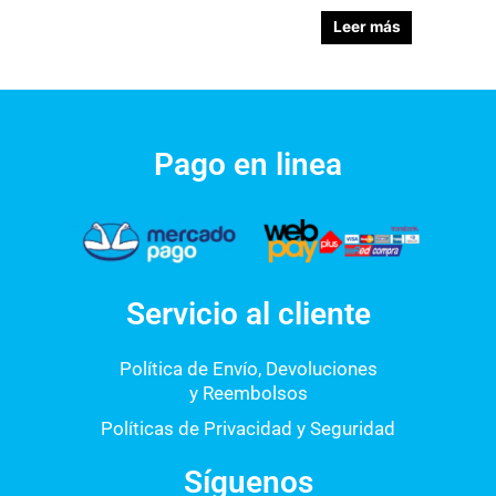
Leer más
Pago en linea
Servicio al cliente
Política de Envío, Devoluciones
y Reembolsos
Políticas de Privacidad y Seguridad
Síguenos