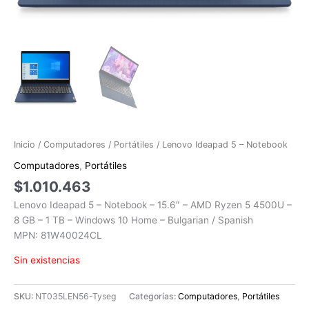
Inicio
/
Computadores
/
Portátiles
/ Lenovo Ideapad 5 – Notebook
Computadores
,
Portátiles
$
1.010.463
Lenovo Ideapad 5 – Notebook – 15.6″ – AMD Ryzen 5 4500U –
8 GB – 1 TB – Windows 10 Home – Bulgarian / Spanish
MPN: 81W40024CL
Sin existencias
SKU:
NT035LEN56-Tyseg
Categorías:
Computadores
,
Portátiles