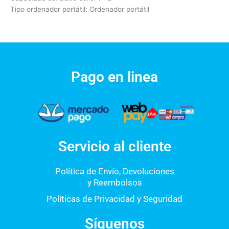
Tipo ordenador portátil: Ordenador portátil
Pago en linea
Servicio al cliente
Política de Envío, Devoluciones
y Reembolsos
Políticas de Privacidad y Seguridad
Síguenos