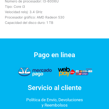
Número de procesador: I3-6006U
Tipo: Core i3
Velocidad reloj: 3.4 GHz
Procesador gráfico: AMD Radeon 530
Capacidad del disco duro: 1 TB
Pago en linea
Servicio al cliente
Política de Envío, Devoluciones
y Reembolsos