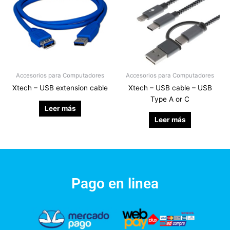
Accesorios para Computadores
Accesorios para Computadores
Xtech – USB extension cable
Xtech – USB cable – USB
Type A or C
Leer más
Leer más
Pago en linea