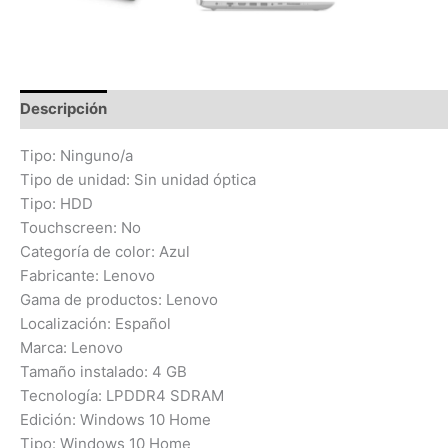
Descripción
Información adicional
Valoraciones (0)
Tipo: Ninguno/a
Tipo de unidad: Sin unidad óptica
Tipo: HDD
Touchscreen: No
Categoría de color: Azul
Fabricante: Lenovo
Gama de productos: Lenovo
Localización: Español
Marca: Lenovo
Tamaño instalado: 4 GB
Tecnología: LPDDR4 SDRAM
Edición: Windows 10 Home
Tipo: Windows 10 Home