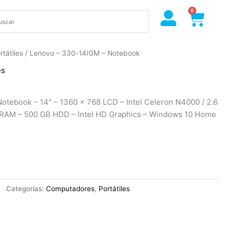
0
Cart
rtátiles
/ Lenovo – 330-14IGM – Notebook
es
otebook – 14″ – 1360 x 768 LCD – Intel Celeron N4000 / 2.6
AM – 500 GB HDD – Intel HD Graphics – Windows 10 Home
Categorías:
Computadores
,
Portátiles