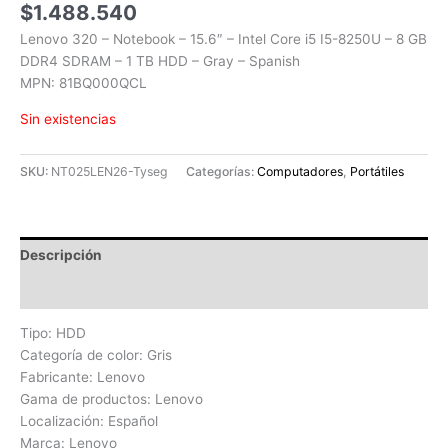
$
1.488.540
Lenovo 320 – Notebook – 15.6″ – Intel Core i5 I5-8250U – 8 GB
DDR4 SDRAM – 1 TB HDD – Gray – Spanish
MPN: 81BQ000QCL
Sin existencias
SKU:
NT025LEN26-Tyseg
Categorías:
Computadores
,
Portátiles
Descripción
Valoraciones (0)
Tipo: HDD
Categoría de color: Gris
Fabricante: Lenovo
Gama de productos: Lenovo
Localización: Español
Marca: Lenovo