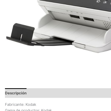
Descripción
Información adicional
Valoraciones (0)
Fabricante: Kodak
Gama de productos: Kodak