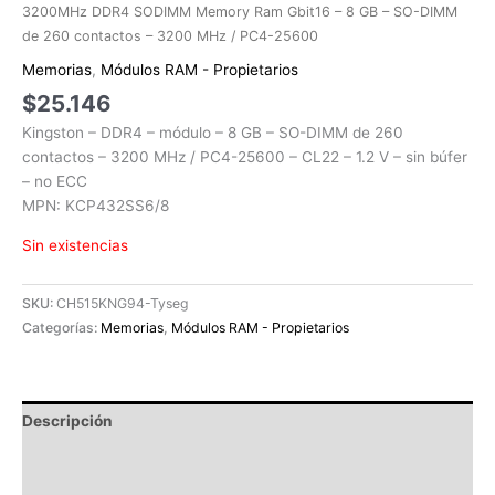
3200MHz DDR4 SODIMM Memory Ram Gbit16 – 8 GB – SO-DIMM
de 260 contactos – 3200 MHz / PC4-25600
Memorias
,
Módulos RAM - Propietarios
$
25.146
Kingston – DDR4 – módulo – 8 GB – SO-DIMM de 260
contactos – 3200 MHz / PC4-25600 – CL22 – 1.2 V – sin búfer
– no ECC
MPN: KCP432SS6/8
Sin existencias
SKU:
CH515KNG94-Tyseg
Categorías:
Memorias
,
Módulos RAM - Propietarios
Descripción
Información adicional