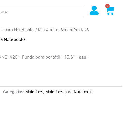
0
Cart
es para Notebooks
/ Klip Xtreme SquarePro KNS
ra Notebooks
NS-420 – Funda para portátil – 15.6″ – azul
Categorías:
Maletines
,
Maletines para Notebooks