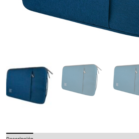
Descripción
Información adicional
Valoraciones (0)