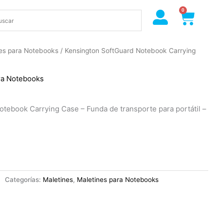
0
Cart
es para Notebooks
/ Kensington SoftGuard Notebook Carrying
ra Notebooks
tebook Carrying Case – Funda de transporte para portátil –
Categorías:
Maletines
,
Maletines para Notebooks