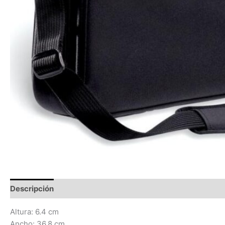
Descripción
Información adicional
Valoraciones (0)
Altura: 6.4 cm
Ancho: 36.8 cm