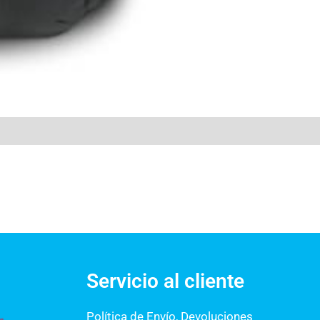
Servicio al cliente
Política de Envío, Devoluciones