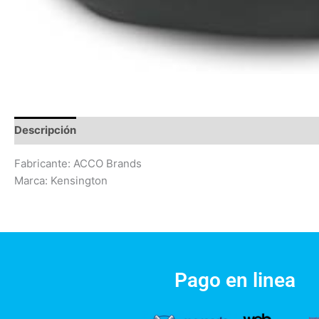
Descripción
Información adicional
Valoraciones (0)
Fabricante: ACCO Brands
Marca: Kensington
Pago en linea