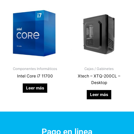
Componentes Informáticos
Cajas / Gabinetes
Intel Core i7 11700
Xtech – XTQ-200CL –
Desktop
Leer más
Leer más
Pago en linea