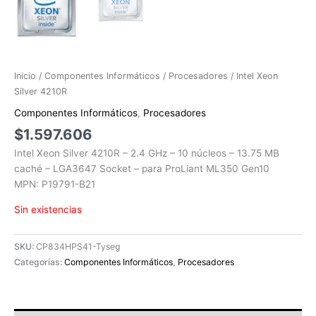
Inicio
/
Componentes Informáticos
/
Procesadores
/ Intel Xeon
Silver 4210R
Componentes Informáticos
,
Procesadores
$
1.597.606
Intel Xeon Silver 4210R – 2.4 GHz – 10 núcleos – 13.75 MB
caché – LGA3647 Socket – para ProLiant ML350 Gen10
MPN: P19791-B21
Sin existencias
SKU:
CP834HPS41-Tyseg
Categorías:
Componentes Informáticos
,
Procesadores