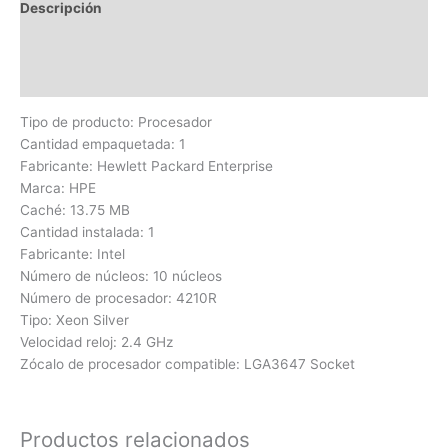
Descripción
Información adicional
Valoraciones (0)
Tipo de producto: Procesador
Cantidad empaquetada: 1
Fabricante: Hewlett Packard Enterprise
Marca: HPE
Caché: 13.75 MB
Cantidad instalada: 1
Fabricante: Intel
Número de núcleos: 10 núcleos
Número de procesador: 4210R
Tipo: Xeon Silver
Velocidad reloj: 2.4 GHz
Zócalo de procesador compatible: LGA3647 Socket
Productos relacionados