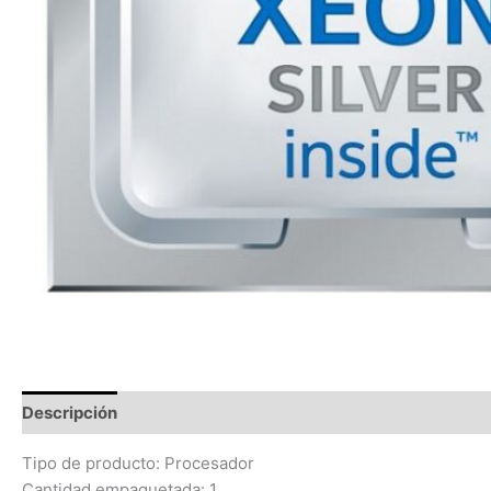
Descripción
Información adicional
Valoraciones (0)
Tipo de producto: Procesador
Cantidad empaquetada: 1