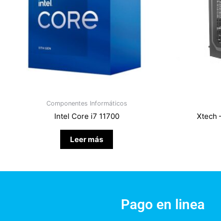
Componentes Informáticos
Intel Core i7 11700
Xtech 
Leer más
Pago en linea