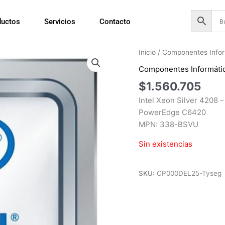
ductos
Servicios
Contacto
Inicio
/
Componentes Infor
Componentes Informáti
$
1.560.705
Intel Xeon Silver 4208 –
PowerEdge C6420
MPN: 338-BSVU
Sin existencias
SKU:
CP000DEL25-Tyseg