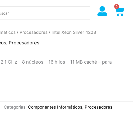
0
Cart
máticos
/
Procesadores
/ Intel Xeon Silver 4208
cos
,
Procesadores
 2.1 GHz – 8 núcleos – 16 hilos – 11 MB caché – para
Categorías:
Componentes Informáticos
,
Procesadores