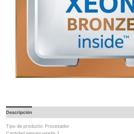
Descripción
Información adicional
Valoraciones (0)
Tipo de producto: Procesador
Cantidad empaquetada: 1