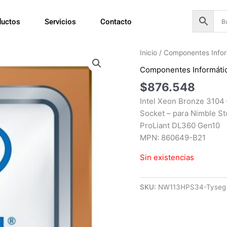
ductos
Servicios
Contacto
Inicio
/
Componentes Infor
Componentes Informáti
$
876.548
Intel Xeon Bronze 3104 
Socket – para Nimble St
ProLiant DL360 Gen10
MPN: 860649-B21
Sin existencias
SKU:
NW113HPS34-Tyseg