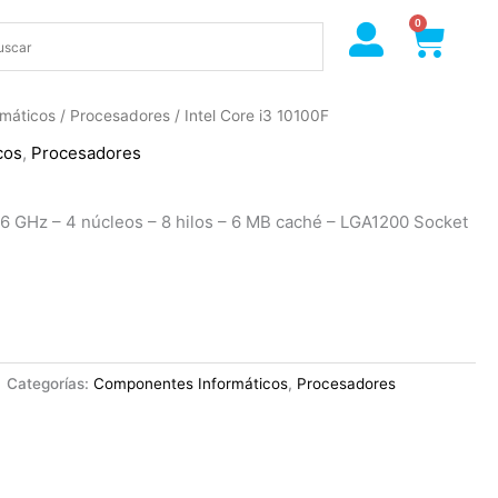
0
Cart
máticos
/
Procesadores
/ Intel Core i3 10100F
cos
,
Procesadores
3.6 GHz – 4 núcleos – 8 hilos – 6 MB caché – LGA1200 Socket
Categorías:
Componentes Informáticos
,
Procesadores