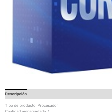
Descripción
Información adicional
Valoraciones (0)
Tipo de producto: Procesador
Cantidad empaquetada: 1