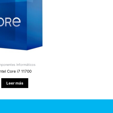
ponentes Informáticos
ntel Core i7 11700
Leer más