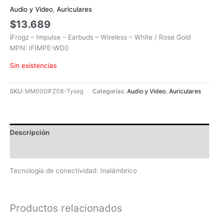
Audio y Video
,
Auriculares
$
13.689
iFrogz – Impulse – Earbuds – Wireless – White / Rose Gold
MPN: IFIMPE-WD0
Sin existencias
SKU:
MM000IFZ08-Tyseg
Categorías:
Audio y Video
,
Auriculares
Descripción
Valoraciones (0)
Tecnología de conectividad: Inalámbrico
Productos relacionados