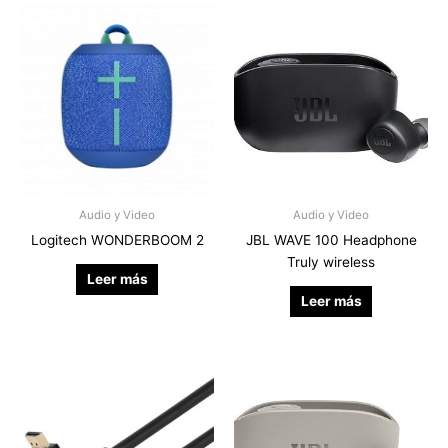
Audio y Video
Audio y Video
Logitech WONDERBOOM 2
JBL WAVE 100 Headphone
Truly wireless
Leer más
Leer más