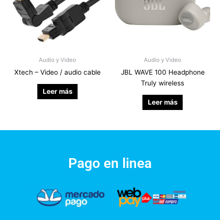
Audio y Video
Audio y Video
Xtech – Video / audio cable
JBL WAVE 100 Headphone
Truly wireless
Leer más
Leer más
Pago en linea