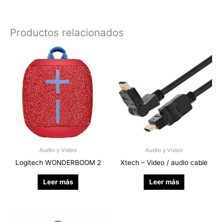
Productos relacionados
Audio y Video
Audio y Video
Logitech WONDERBOOM 2
Xtech – Video / audio cable
Leer más
Leer más