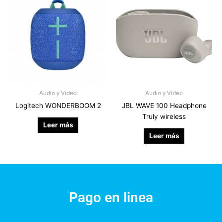
Audio y Video
Audio y Video
Logitech WONDERBOOM 2
JBL WAVE 100 Headphone
Truly wireless
Leer más
Leer más
Pago en linea