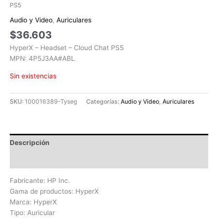
PS5
Audio y Video
,
Auriculares
$
36.603
HyperX – Headset – Cloud Chat PS5
MPN: 4P5J3AA#ABL
Sin existencias
SKU:
100016389-Tyseg
Categorías:
Audio y Video
,
Auriculares
Descripción
Valoraciones (0)
Fabricante: HP Inc.
Gama de productos: HyperX
Marca: HyperX
Tipo: Auricular