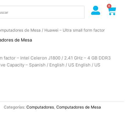
0
Cart
mputadores de Mesa
/ Huawei – Ultra small form factor
adores de Mesa
rm factor – Intel Celeron J1800 / 2.41 GHz – 4 GB DDR3
e Capacity – Spanish / English / US English / US
Categorías:
Computadores
,
Computadores de Mesa