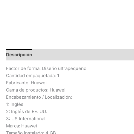
Descripción
Información adicional
Valoraciones (0)
Factor de forma: Diseño ultrapequeño
Cantidad empaquetada: 1
Fabricante: Huawei
Gama de productos: Huawei
Encabezamiento / Localización:
1: Inglés
2: Inglés de EE. UU.
3: US International
Marca: Huawei
Tamaño instalado: 4 GB