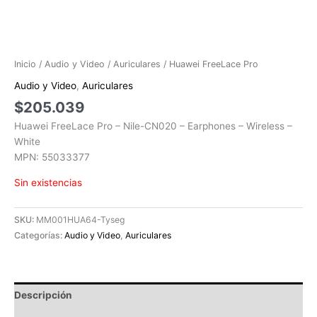
Inicio
/
Audio y Video
/
Auriculares
/ Huawei FreeLace Pro
Audio y Video
,
Auriculares
$
205.039
Huawei FreeLace Pro – Nile-CN020 – Earphones – Wireless –
White
MPN: 55033377
Sin existencias
SKU:
MM001HUA64-Tyseg
Categorías:
Audio y Video
,
Auriculares
Descripción