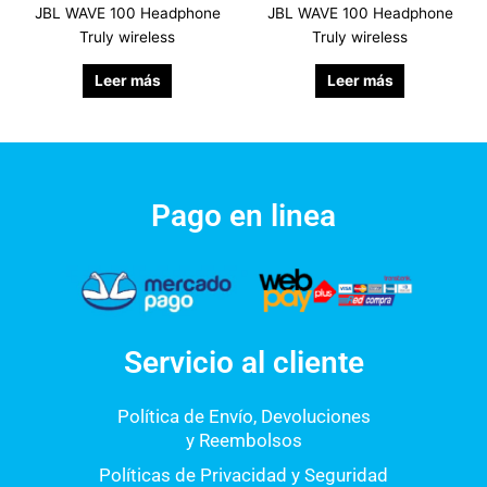
JBL WAVE 100 Headphone
JBL WAVE 100 Headphone
Truly wireless
Truly wireless
Leer más
Leer más
Pago en linea
Servicio al cliente
Política de Envío, Devoluciones
y Reembolsos
Políticas de Privacidad y Seguridad