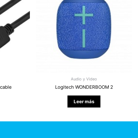
Audio y Video
 cable
Logitech WONDERBOOM 2
Leer más