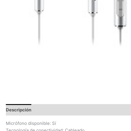
Descripción
Información adicional
Valoraciones (0)
Micrófono disponible: Sí
Tecnología de conectividad: Cableado