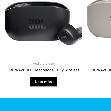
Audio y Video
JBL WAVE 100 Headphone Truly wireless
JBL WAVE 10
Leer más