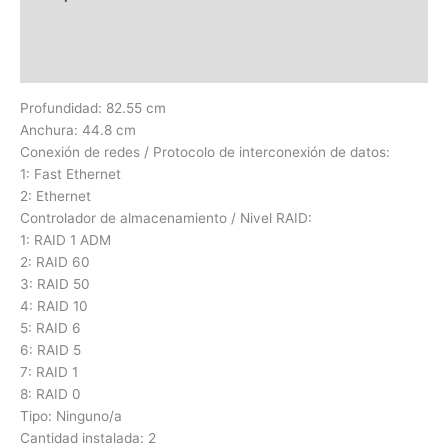
Información adicional
Valoraciones (0)
Profundidad: 82.55 cm
Anchura: 44.8 cm
Conexión de redes / Protocolo de interconexión de datos:
1: Fast Ethernet
2: Ethernet
Controlador de almacenamiento / Nivel RAID:
1: RAID 1 ADM
2: RAID 60
3: RAID 50
4: RAID 10
5: RAID 6
6: RAID 5
7: RAID 1
8: RAID 0
Tipo: Ninguno/a
Cantidad instalada: 2