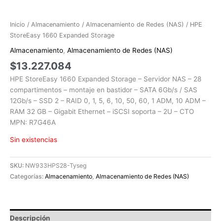
Inicio
/
Almacenamiento
/
Almacenamiento de Redes (NAS)
/ HPE
StoreEasy 1660 Expanded Storage
Almacenamiento
,
Almacenamiento de Redes (NAS)
$
13.227.084
HPE StoreEasy 1660 Expanded Storage – Servidor NAS – 28
compartimentos – montaje en bastidor – SATA 6Gb/s / SAS
12Gb/s – SSD 2 – RAID 0, 1, 5, 6, 10, 50, 60, 1 ADM, 10 ADM –
RAM 32 GB – Gigabit Ethernet – iSCSI soporta – 2U – CTO
MPN: R7G46A
Sin existencias
SKU:
NW933HPS28-Tyseg
Categorías:
Almacenamiento
,
Almacenamiento de Redes (NAS)
Descripción