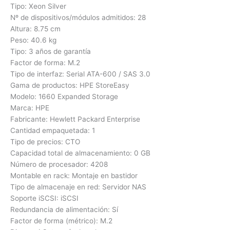
Tipo: Xeon Silver
Nº de dispositivos/módulos admitidos: 28
Altura: 8.75 cm
Peso: 40.6 kg
Tipo: 3 años de garantía
Factor de forma: M.2
Tipo de interfaz: Serial ATA-600 / SAS 3.0
Gama de productos: HPE StoreEasy
Modelo: 1660 Expanded Storage
Marca: HPE
Fabricante: Hewlett Packard Enterprise
Cantidad empaquetada: 1
Tipo de precios: CTO
Capacidad total de almacenamiento: 0 GB
Número de procesador: 4208
Montable en rack: Montaje en bastidor
Tipo de almacenaje en red: Servidor NAS
Soporte iSCSI: iSCSI
Redundancia de alimentación: Sí
Factor de forma (métrico): M.2