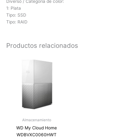
Diverso / Categoría de color:
1: Plata
Tipo: SSD
Tipo: RAID
Productos relacionados
Almacenamiento
WD My Cloud Home
WDBVXC0060HWT