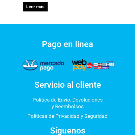
Leer más
Pago en linea
Servicio al cliente
Política de Envío, Devoluciones
y Reembolsos
Políticas de Privacidad y Seguridad
Síguenos