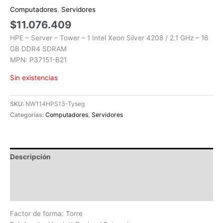
Computadores
,
Servidores
$
11.076.409
HPE – Server – Tower – 1 Intel Xeon Silver 4208 / 2.1 GHz – 16
GB DDR4 SDRAM
MPN: P37151-B21
Sin existencias
SKU:
NW114HPS13-Tyseg
Categorías:
Computadores
,
Servidores
Descripción
Información adicional
Valoraciones (0)
Factor de forma: Torre