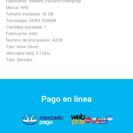
Fabricante: Hewlett Packard Enterprise
Marca: HPE
Tamaño instalado: 16 GB
Tecnología: DDR4 SDRAM
Cantidad instalada: 1
Fabricante: Intel
Número de procesador: 4208
Tipo: Xeon Silver
Velocidad reloj: 2.1 GHz
Tipo: Servidor
Pago en linea