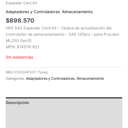
Expander Card Kit
Adaptadores y Controladoras
,
Almacenamiento
$
898.570
HPE SAS Expander Card Kit – Tarjeta de actualización del
controlador de almacenamiento – SAS 12Gb/s – para ProLiant
ML350 Gen10
MPN: 874576-B21
Sin existencias
SKU:
IO000HPS07-Tyseg
Categorías:
Adaptadores y Controladoras
,
Almacenamiento
Descripción
Información adicional
Valoraciones (0)