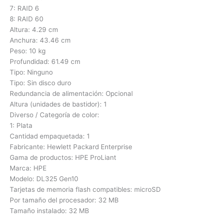
7: RAID 6
8: RAID 60
Altura: 4.29 cm
Anchura: 43.46 cm
Peso: 10 kg
Profundidad: 61.49 cm
Tipo: Ninguno
Tipo: Sin disco duro
Redundancia de alimentación: Opcional
Altura (unidades de bastidor): 1
Diverso / Categoría de color:
1: Plata
Cantidad empaquetada: 1
Fabricante: Hewlett Packard Enterprise
Gama de productos: HPE ProLiant
Marca: HPE
Modelo: DL325 Gen10
Tarjetas de memoria flash compatibles: microSD
Por tamaño del procesador: 32 MB
Tamaño instalado: 32 MB